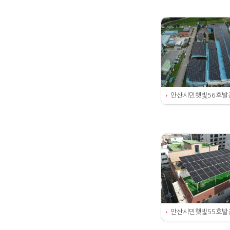
안산시민햇빛56호발
안산시민햇빛55호발