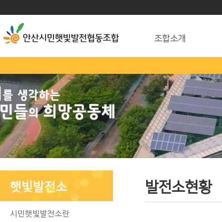
조합소개
발전소현황
햇빛발전소
시민햇빛발전소란