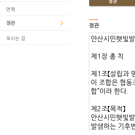
정관
연혁
정관
정관
오시는 길