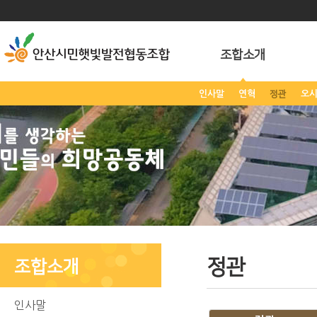
조합소개
인사말
연혁
정관
오시
정관
조합소개
인사말