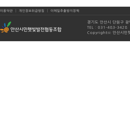
|
|
이용약관
개인정보취급방침
이메일추출방지정책
경기도 안산시 단원구 광덕4
TEL : 031-483-342
Copyrightⓒ 안산시민햇빛