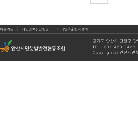
|
|
이용약관
개인정보취급방침
이메일추출방지정책
경기도 안산시 단원구 광덕4
TEL : 031-483-342
Copyrightⓒ 안산시민햇빛