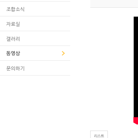
조합소식
자료실
갤러리
동영상
문의하기
리스트