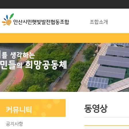
조합소개
동영상
커뮤니티
공지사항