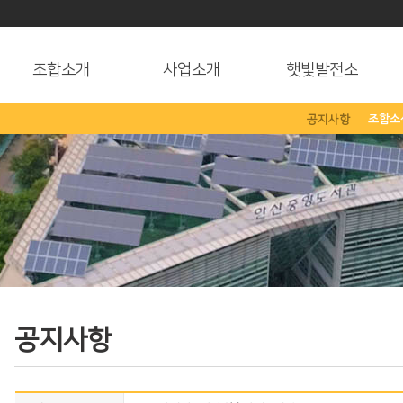
조합소개
사업소개
햇빛발전소
공지사항
조합소
공지사항