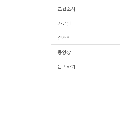
조합소식
자료실
갤러리
동영상
문의하기