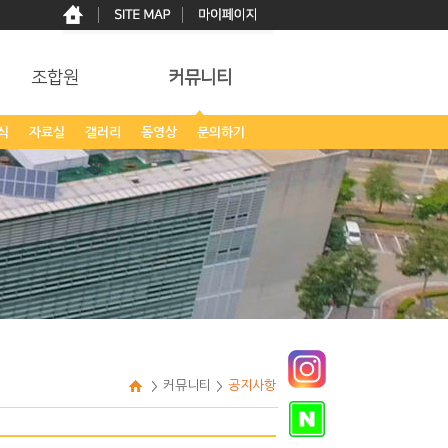
조합원
커뮤니티
식
자료실
갤러리
동영상
문의하기
커뮤니티
공지사항