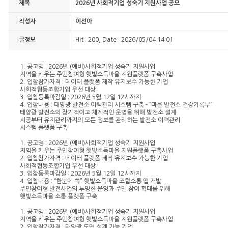
제목
2026년 사회적기업 성숙기 지원사업 공모
작성자
이선아
글정보
Hit : 200, Date : 2026/05/04 14:01
1. 공고명 : 2026년 (예비)사회적기업 성숙기 지원사업
지역을 키우는 주민참여형 햇빛소득마을 지원플랫폼 구축사업
2. 입찰참가자격 : 데이터 플랫폼 제작 유지보수 가능한 기업
사회적협동조합기업 우선 대상
3. 입찰등록마감일 : 2026년 5월 12일 12시까지
4. 입찰내용 : 태양광 발전소 이력관리 시스템 구축 - “마을 발전소 건강기록부”
태양광 발전소의 장기적이고 체계적인 운영을 위해 발전소 설계·
시공부터 유지관리까지의 모든 정보를 관리하는 발전소 이력관리
시스템 플랫폼 구축
1. 공고명 : 2026년 (예비)사회적기업 성숙기 지원사업
지역을 키우는 주민참여형 햇빛소득마을 지원플랫폼 구축사업
2. 입찰참가자격 : 데이터 플랫폼 제작 유지보수 가능한 기업
사회적협동조합기업 우선 대상
3. 입찰등록마감일 : 2026년 5월 12일 12시까지
4. 입찰내용 : “한눈에 쏙” 햇빛소득마을 조합소통 앱 개발
주민참여형 발전사업의 투명한 운영과 주민 참여 확대를 위해
햇빛소득마을 소통 플랫폼 구축
1. 공고명 : 2026년 (예비)사회적기업 성숙기 지원사업
지역을 키우는 주민참여형 햇빛소득마을 지원플랫폼 구축사업
2. 입찰참가자격 : 태양광 도면 설계 가능 기업